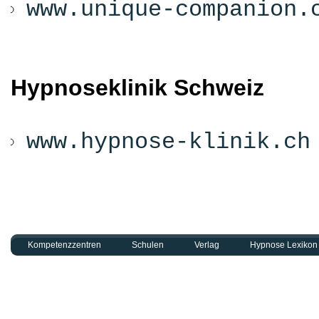
www.unique-companion.
Hypnoseklinik Schweiz
www.hypnose-klinik.ch
Kompetenzzentren
Schulen
Verlag
Hypnose Lexikon