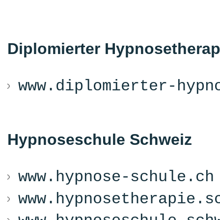
Diplomierter Hypnosethera
www.diplomierter-hypn
Hypnoseschule Schweiz
www.hypnose-schule.ch
www.hypnosetherapie.s