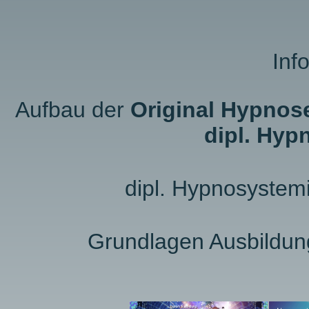
Inf
Aufbau der
Original Hypnos
dipl. Hyp
dipl. Hypnosystem
Grundlagen Ausbildu