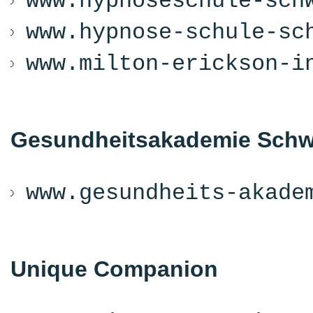
www.hypnoseschule-sch
www.hypnose-schule-sc
www.milton-erickson-i
Gesundheitsakademie Schw
www.gesundheits-akade
Unique Companion