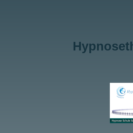
Hypnoseth