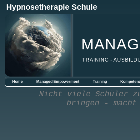
Hypnosetherapie Schule
MANAG
TRAINING - AUSBILD
Home
Managed Empowerment
Training
Kompetenz
Nicht viele Schüler z
bringen - macht