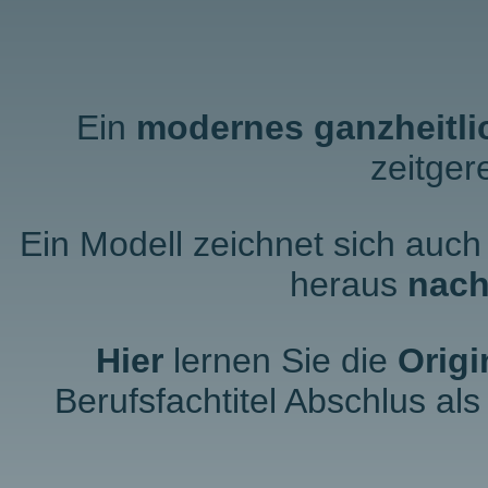
Ein
modernes ganzheitli
zeitger
Ein Modell zeichnet sich auch
heraus
nach
Hier
lernen Sie die
Origi
Berufsfachtitel Abschlus al